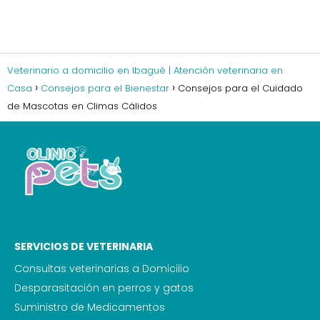
Veterinario a domicilio en Ibagué | Atención veterinaria en
Casa
Consejos para el Bienestar
Consejos para el Cuidado
de Mascotas en Climas Cálidos
SERVICIOS DE VETERINARIA
Consultas veterinarias a Domicilio
Desparasitación en perros y gatos
Suministro de Medicamentos