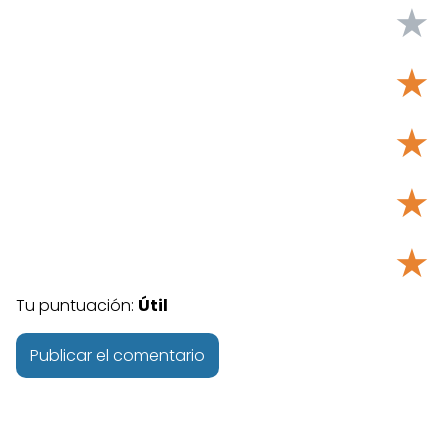
★
★
★
★
★
Tu puntuación:
Útil