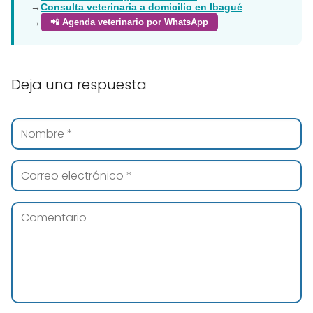
→
Consulta veterinaria a domicilio en Ibagué
→
📲 Agenda veterinario por WhatsApp
Deja una respuesta