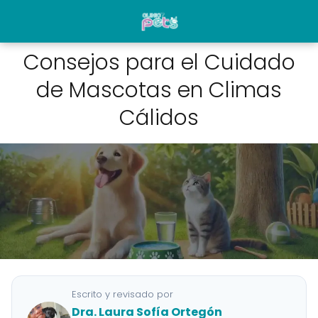
Consejos para el Cuidado
de Mascotas en Climas
Cálidos
Escrito y revisado por
Dra. Laura Sofía Ortegón