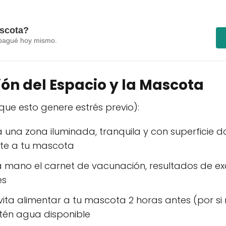
ascota?
 Ibagué hoy mismo.
ión del Espacio y la Mascota
n que esto genere estrés previo):
 una zona iluminada, tranquila y con superficie 
e a tu mascota
 mano el carnet de vacunación, resultados de exá
es
vita alimentar a tu mascota 2 horas antes (por si
tén agua disponible