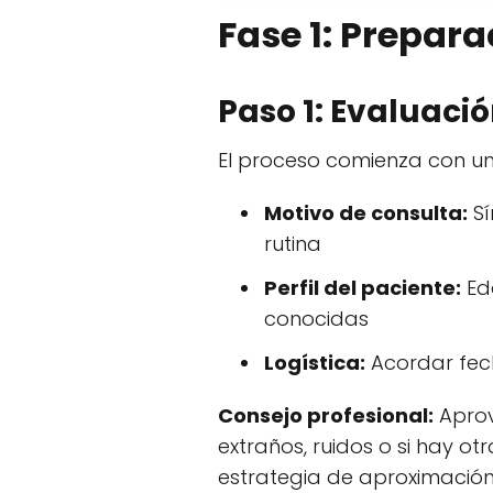
Fase 1: Prepara
Paso 1: Evaluació
El proceso comienza con un
Motivo de consulta:
Sí
rutina
Perfil del paciente:
Eda
conocidas
Logística:
Acordar fech
Consejo profesional:
Aprov
extraños, ruidos o si hay o
estrategia de aproximación