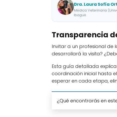
Dra. Laura Sofía O
Médica Veterinaria (Univ
Ibagué
Transparencia de
Invitar a un profesional d
desarrollará la visita? ¿D
Esta guía detallada explic
coordinación inicial hasta 
esperar en cada etapa, eli
¿Qué encontrarás en este