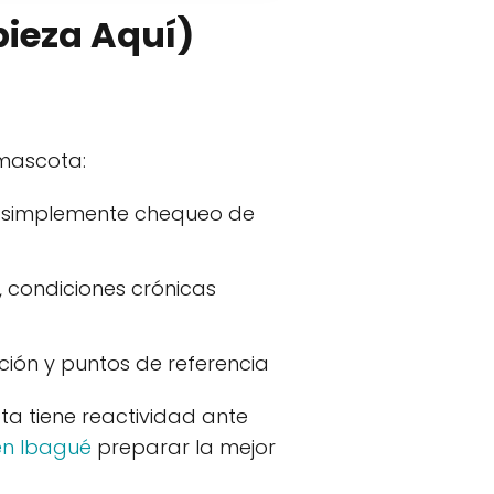
pieza Aquí)
 mascota:
o simplemente chequeo de
 condiciones crónicas
ción y puntos de referencia
 tiene reactividad ante
 en Ibagué
preparar la mejor