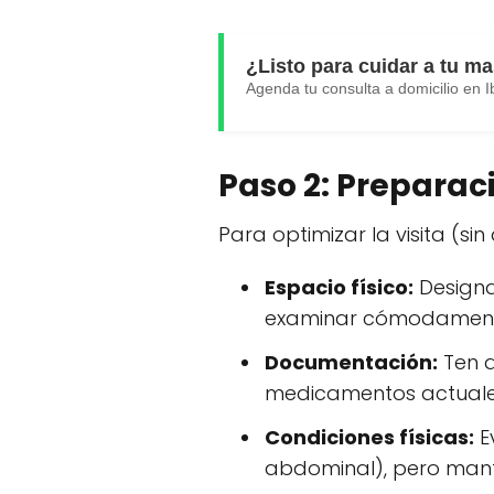
¿Listo para cuidar a tu m
Agenda tu consulta a domicilio en
Paso 2: Preparac
Para optimizar la visita (si
Espacio físico:
Designa
examinar cómodament
Documentación:
Ten a
medicamentos actual
Condiciones físicas:
E
abdominal), pero man