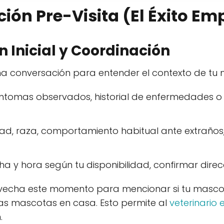
ción Pre-Visita (El Éxito Em
n Inicial y Coordinación
a conversación para entender el contexto de tu
ntomas observados, historial de enfermedades 
d, raza, comportamiento habitual ante extraños,
a y hora según tu disponibilidad, confirmar direc
echa este momento para mencionar si tu mascota
tras mascotas en casa. Esto permite al
veterinario
.