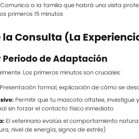
Comunica a la familia que habrá una visita profes
los primeros 15 minutos
 la Consulta (La Experienci
y Periodo de Adaptación
almente. Los primeros minutos son cruciales:
Presentación formal, explicación de cómo se desarr
sivo:
Permitir que tu mascota olfatee, investigue y
al sin forzar el contacto físico inmediato
a:
El veterinario evalúa el comportamiento natura
ra, nivel de energía, signos de estrés)