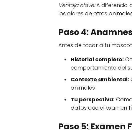
Ventaja clave:
A diferencia d
los olores de otros animales
Paso 4: Anamnesi
Antes de tocar a tu mascota
Historial completo:
Ca
comportamiento del s
Contexto ambiental:
C
animales
Tu perspectiva:
Como d
datos que el examen fí
Paso 5: Examen F