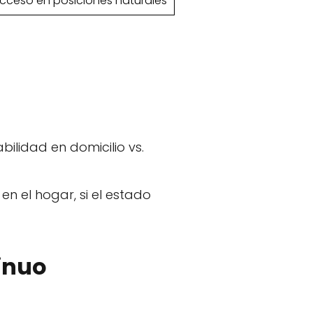
cceso en posiciones naturales
bilidad en domicilio vs.
en el hogar, si el estado
inuo