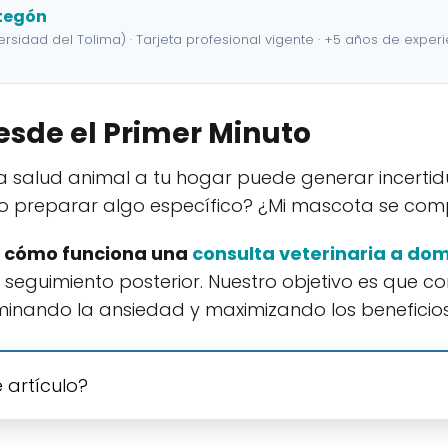
rtegón
ersidad del Tolima) · Tarjeta profesional vigente · +5 años de exper
sde el Primer Minuto
e la salud animal a tu hogar puede generar incert
ebo preparar algo específico? ¿Mi mascota se co
a
cómo funciona una
consulta veterinaria a domi
el seguimiento posterior. Nuestro objetivo es que
minando la ansiedad y maximizando los beneficios
 artículo?