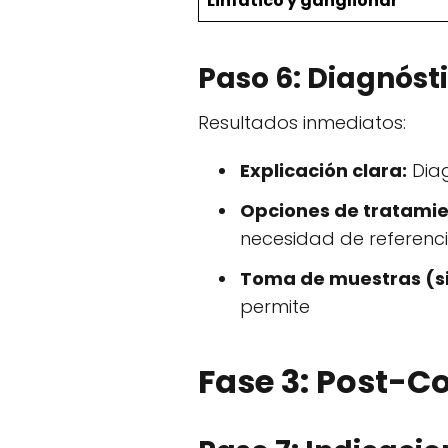
Linfático y ganglionar
Paso 6: Diagnóst
Resultados inmediatos:
Explicación clara:
Diag
Opciones de tratamie
necesidad de referenci
Toma de muestras (si
permite
Fase 3: Post-C