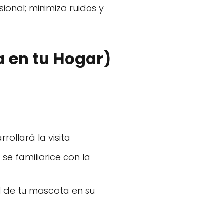
ional; minimiza ruidos y
a en tu Hogar)
ollará la visita
 se familiarice con la
l de tu mascota en su