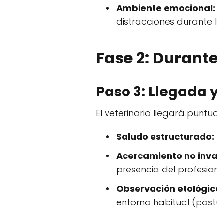
Ambiente emocional:
distracciones durante 
Fase 2: Durante
Paso 3: Llegada 
El veterinario llegará puntu
Saludo estructurado:
Acercamiento no inva
presencia del profesion
Observación etológic
entorno habitual (postu