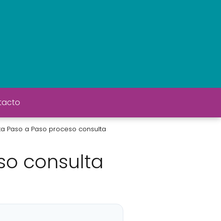
tacto
a Paso a Paso proceso consulta
so consulta