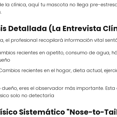
e la clínica, aquí tu mascota no llega pre-estres
.
s Detallada (La Entrevista Clí
, el profesional recopilará información vital sen
mbios recientes en apetito, consumo de agua, háb
ueño
ambios recientes en el hogar, dieta actual, ejerci
ueño, eres el observador más importante. Esta c
sico solo no detectaría
ísico Sistemático "Nose-to-Tai