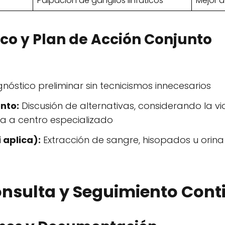
Palpación de ganglios linfáticos
Mejor a
ico y Plan de Acción Conjunto
nóstico preliminar sin tecnicismos innecesarios
nto:
Discusión de alternativas, considerando la via
a a centro especializado
 aplica):
Extracción de sangre, hisopados u orina 
onsulta y Seguimiento Cont