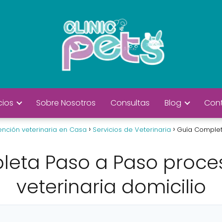
cios
Sobre Nosotros
Consultas
Blog
Con
tención veterinaria en Casa
Servicios de Veterinaria
Guía Complet
eta Paso a Paso proce
veterinaria domicilio