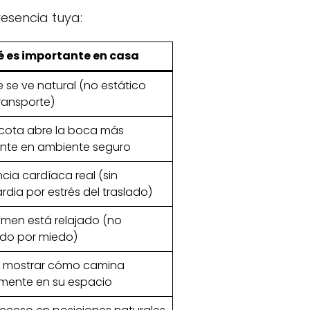
esencia tuya:
é es importante en casa
je se ve natural (no estático
transporte)
cota abre la boca más
ente en ambiente seguro
cia cardíaca real (sin
rdia por estrés del traslado)
omen está relajado (no
ído por miedo)
 mostrar cómo camina
mente en su espacio