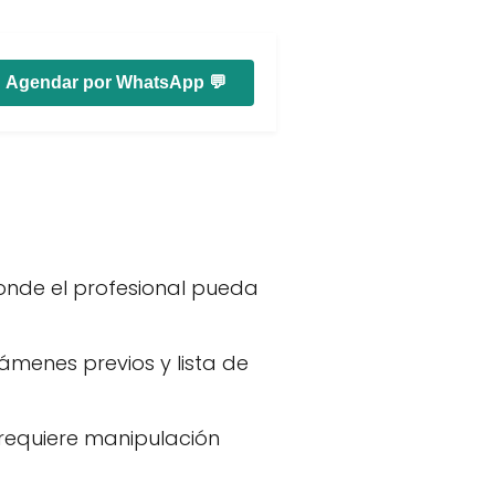
Agendar por WhatsApp 💬
donde el profesional pueda
menes previos y lista de
 requiere manipulación