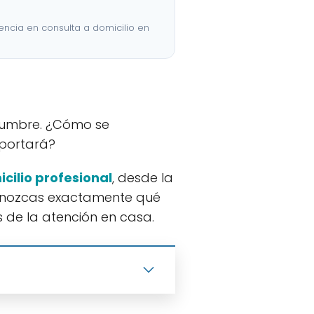
iencia en consulta a domicilio en
idumbre. ¿Cómo se
mportará?
cilio profesional
, desde la
 conozcas exactamente qué
 de la atención en casa.