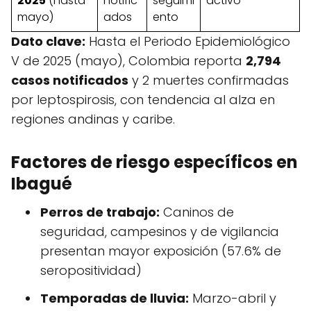
2025
(hasta
notific
seguimi
activo
mayo)
ados
ento
Dato clave:
Hasta el Periodo Epidemiológico
V de 2025 (mayo), Colombia reporta
2,794
casos notificados
y 2 muertes confirmadas
por leptospirosis, con tendencia al alza en
regiones andinas y caribe
.
Factores de riesgo específicos en
Ibagué
Perros de trabajo:
Caninos de
seguridad, campesinos y de vigilancia
presentan mayor exposición (57.6% de
seropositividad)
Temporadas de lluvia:
Marzo-abril y