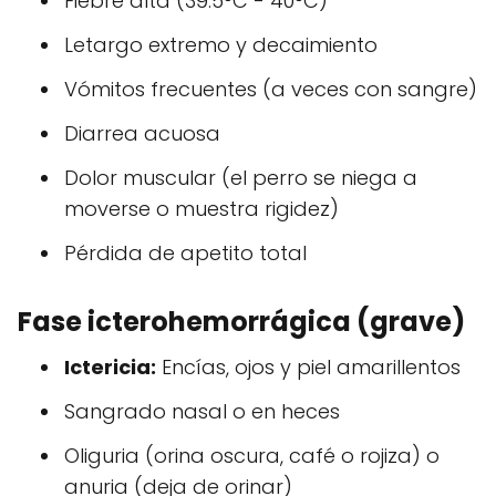
Fiebre alta (39.5°C - 40°C)
Letargo extremo y decaimiento
Vómitos frecuentes (a veces con sangre)
Diarrea acuosa
Dolor muscular (el perro se niega a
moverse o muestra rigidez)
Pérdida de apetito total
Fase icterohemorrágica (grave)
Ictericia:
Encías, ojos y piel amarillentos
Sangrado nasal o en heces
Oliguria (orina oscura, café o rojiza) o
anuria (deja de orinar)