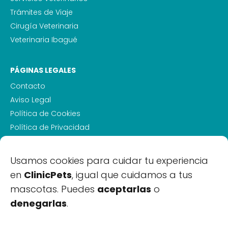
Trámites de Viaje
Cirugía Veterinaria
Veterinaria Ibagué
PÁGINAS LEGALES
Contacto
Aviso Legal
Política de Cookies
Política de Privacidad
Sitemap
Usamos cookies para cuidar tu experiencia
en
ClinicPets
, igual que cuidamos a tus
Veterinario a Domicilio en
mascotas. Puedes
aceptarlas
o
Ibagué
denegarlas
.