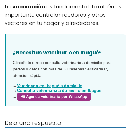
La
vacunación
es fundamental. También es
importante controlar roedores y otros
vectores en tu hogar y alrededores.
¿Necesitas veterinario en Ibagué?
ClinicPets ofrece consulta veterinaria a domicilio para
perros y gatos con más de 30 reseñas verificadas y
atención rápida.
→
Veterinario en Ibagué a domicilio
→
Consulta veterinaria a domicilio en Ibagué
→
📲 Agenda veterinario por WhatsApp
Deja una respuesta