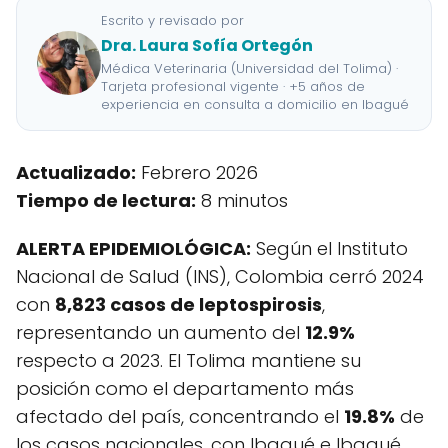
Escrito y revisado por
Dra. Laura Sofía Ortegón
Médica Veterinaria (Universidad del Tolima) ·
Tarjeta profesional vigente · +5 años de
experiencia en consulta a domicilio en Ibagué
Actualizado:
Febrero 2026
Tiempo de lectura:
8 minutos
ALERTA EPIDEMIOLÓGICA:
Según el Instituto
Nacional de Salud (INS), Colombia cerró 2024
con
8,823 casos de leptospirosis
,
representando un aumento del
12.9%
respecto a 2023. El Tolima mantiene su
posición como el departamento más
afectado del país, concentrando el
19.8%
de
los casos nacionales, con Ibagué e Ibagué