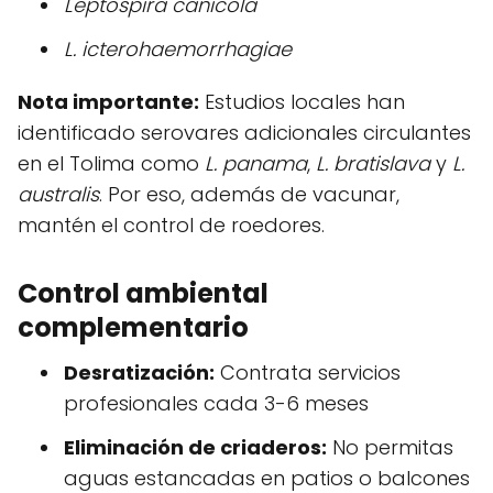
Leptospira canicola
L. icterohaemorrhagiae
Nota importante:
Estudios locales han
identificado serovares adicionales circulantes
en el Tolima como
L. panama
,
L. bratislava
y
L.
australis
. Por eso, además de vacunar,
mantén el control de roedores.
Control ambiental
complementario
Desratización:
Contrata servicios
profesionales cada 3-6 meses
Eliminación de criaderos:
No permitas
aguas estancadas en patios o balcones