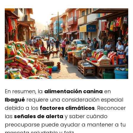
En resumen, la
alimentación canina
en
Ibagué
requiere una consideración especial
debido a los
factores climáticos
. Reconocer
las
señales de alerta
y saber cuándo
preocuparse puede ayudar a mantener a tu
mascota saludable y feliz.