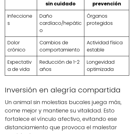
sin cuidado
prevención
Infeccione
Daño
Órganos
s
cardíaco/hepátic
protegidos
o
Dolor
Cambios de
Actividad física
crónico
comportamiento
estable
Expectativ
Reducción de 1-2
Longevidad
a de vida
años
optimizada
Inversión en alegría compartida
Un animal sin molestias bucales juega más,
come mejor y mantiene su vitalidad. Esto
fortalece el vínculo afectivo, evitando ese
distanciamiento que provoca el malestar