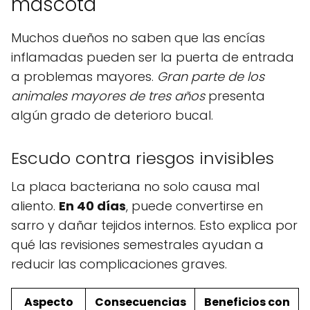
mascota
Muchos dueños no saben que las encías
inflamadas pueden ser la puerta de entrada
a problemas mayores.
Gran parte de los
animales mayores de tres años
presenta
algún grado de deterioro bucal.
Escudo contra riesgos invisibles
La placa bacteriana no solo causa mal
aliento.
En 40 días
, puede convertirse en
sarro y dañar tejidos internos. Esto explica por
qué las revisiones semestrales ayudan a
reducir las complicaciones graves.
Aspecto
Consecuencias
Beneficios con