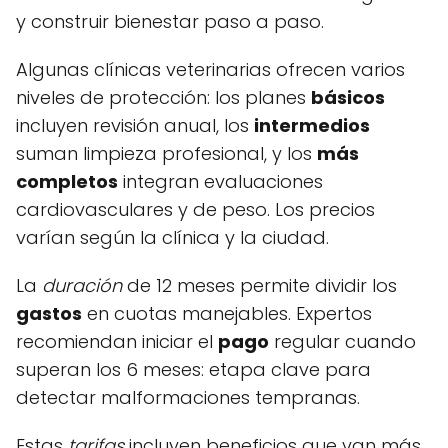
y construir bienestar paso a paso.
Algunas clínicas veterinarias ofrecen varios
niveles de protección: los planes
básicos
incluyen revisión anual, los
intermedios
suman limpieza profesional, y los
más
completos
integran evaluaciones
cardiovasculares y de peso. Los precios
varían según la clínica y la ciudad.
La
duración
de 12 meses permite dividir los
gastos
en cuotas manejables. Expertos
recomiendan iniciar el
pago
regular cuando
superan los 6 meses: etapa clave para
detectar malformaciones tempranas.
Estas
tarifas
incluyen beneficios que van más