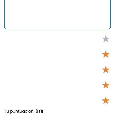
★
★
★
★
★
Tu puntuación:
Útil