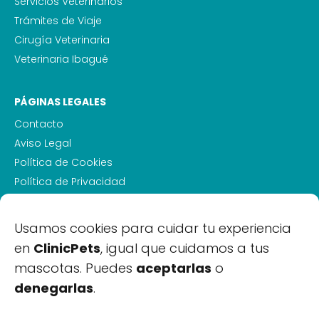
Servicios Veterinarios
Trámites de Viaje
Cirugía Veterinaria
Veterinaria Ibagué
PÁGINAS LEGALES
Contacto
Aviso Legal
Política de Cookies
Política de Privacidad
Sitemap
Usamos cookies para cuidar tu experiencia
en
ClinicPets
, igual que cuidamos a tus
Veterinario a Domicilio en
mascotas. Puedes
aceptarlas
o
Ibagué
denegarlas
.