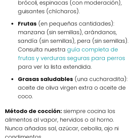
brócoli, espinacas (con moderación),
guisantes (chícharos).
Frutas
(en pequeñas cantidades):
manzana (sin semillas), arándanos,
sandía (sin semillas), pera (sin semillas).
Consulta nuestra
guía completa de
frutas y verduras seguras para perros
para ver la lista extendida.
Grasas saludables
(una cucharadita):
aceite de oliva virgen extra o aceite de
coco.
Método de cocción:
siempre cocina los
alimentos al vapor, hervidos o al horno.
Nunca añadas sal, azúcar, cebolla, ajo ni
condimentos.